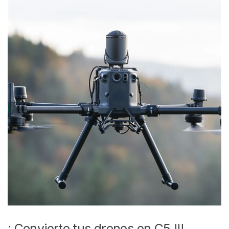
¡ Convierte tus drones en C5 !!!