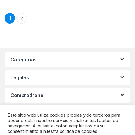
Paginación de entradas
1
2
Categorías
Legales
Comprodrone
Este sitio web utiliza cookies propias y de terceros para
poder prestar nuestro servicio y analizar tus hábitos de
navegación. Al pulsar el botón aceptar nos da su
consentimiento a nuestra política de cookies.