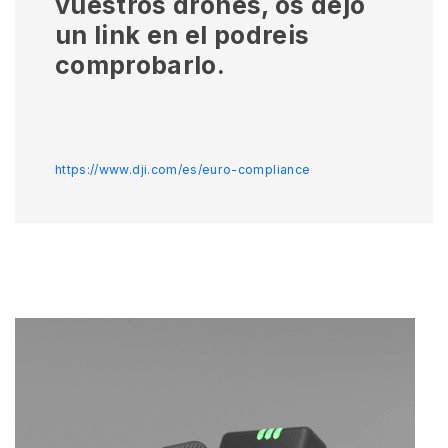
vuestros drones, os dejo
un link en el podreis
comprobarlo.
https://www.dji.com/es/euro-compliance