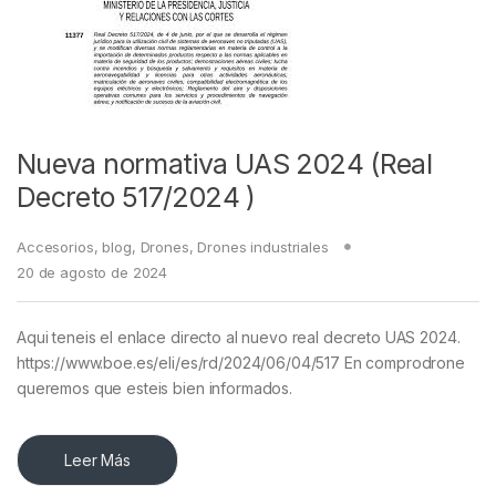
Nueva normativa UAS 2024 (Real
Decreto 517/2024 )
Accesorios
,
blog
,
Drones
,
Drones industriales
20 de agosto de 2024
Aqui teneis el enlace directo al nuevo real decreto UAS 2024.
https://www.boe.es/eli/es/rd/2024/06/04/517 En comprodrone
queremos que esteis bien informados.
Leer Más