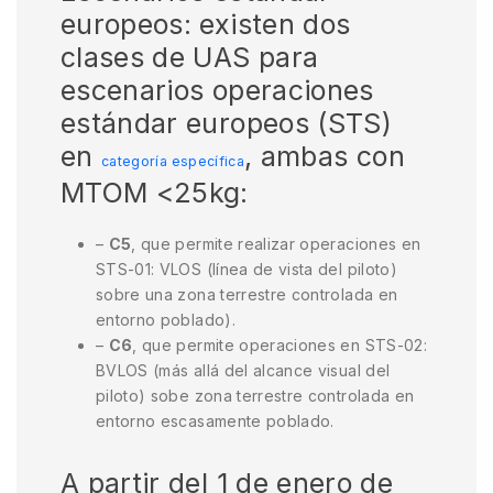
europeos: existen dos
clases de UAS para
escenarios operaciones
estándar europeos (STS)
en
, ambas con
categoría específica
MTOM <25kg:
–
C5
, que permite realizar operaciones en
STS-01: VLOS (línea de vista del piloto)
sobre una zona terrestre controlada en
entorno poblado).
–
C6
, que permite operaciones en STS-02:
BVLOS (más allá del alcance visual del
piloto) sobe zona terrestre controlada en
entorno escasamente poblado.
A partir del 1 de enero de