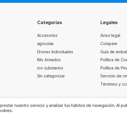
Categorías
Legales
Accesorios
Aviso legal
agricolas
Compare
Drones Individuales
Guía de embal
Kits Armados
Política de Co
rov submarino
Política de Pr
Sin categorizar
Servicio de re
Términos y co
restar nuestro servicio y analizar tus hábitos de navegación. Al pul
ookies.