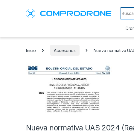
Search
Dron
Inicio
Accesorios
Nueva normativa UAS
Nueva normativa UAS 2024 (Rea