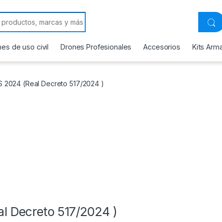
 for:
es de uso civil
Drones Profesionales
Accesorios
Kits Arm
 2024 (Real Decreto 517/2024 )
l Decreto 517/2024 )