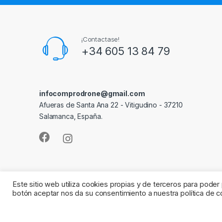
¡Contactase!
+34 605 13 84 79
infocomprodrone@gmail.com
Afueras de Santa Ana 22 - Vitigudino - 37210
Salamanca, España.
Este sitio web utiliza cookies propias y de terceros para poder p
botón aceptar nos da su consentimiento a nuestra política de c
© 2021 ComproDrone - by
Tuxdi