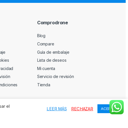
Comprodrone
Blog
Compare
aje
Guía de embalaje
okies
Lista de deseos
ivacidad
Mi cuenta
visión
Servicio de revisión
ndiciones
Tienda
sar el
LEER MÁS
RECHAZAR
ACEPTAR