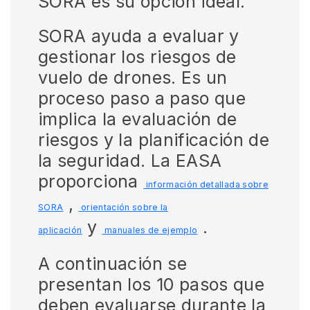
SORA es su opción ideal.
SORA ayuda a evaluar y
gestionar los riesgos de
vuelo de drones. Es un
proceso paso a paso que
implica la evaluación de
riesgos y la planificación de
la seguridad. La EASA
proporciona
información detallada sobre
,
SORA
orientación sobre la
y
.
aplicación
manuales de ejemplo
A continuación se
presentan los 10 pasos que
deben evaluarse durante la