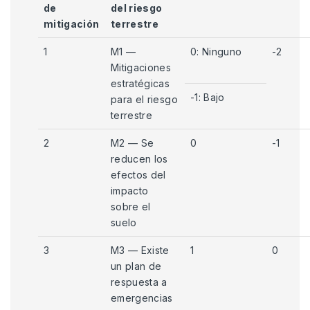
de
del riesgo
mitigación
terrestre
1
M1 —
0: Ninguno
-2
Mitigaciones
estratégicas
-1: Bajo
para el riesgo
terrestre
2
M2 — Se
0
-1
reducen los
efectos del
impacto
sobre el
suelo
3
M3 — Existe
1
0
un plan de
respuesta a
emergencias