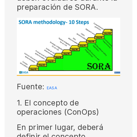
preparación de SORA.
Fuente:
EASA
1. El concepto de
operaciones (ConOps)
En primer lugar, deberá
definir el concepto