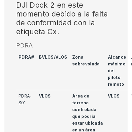
DJI Dock 2 en este
momento debido a la falta
de conformidad con la
etiqueta Cx.
PDRA
PDRA#
BVLOS/VLOS
Zona
Alcance
sobrevolada
máximo
del
piloto
remoto
PDRA-
VLOS
Área de
VLOS
S01
terreno
controlada
que podría
estar ubicada
en un área