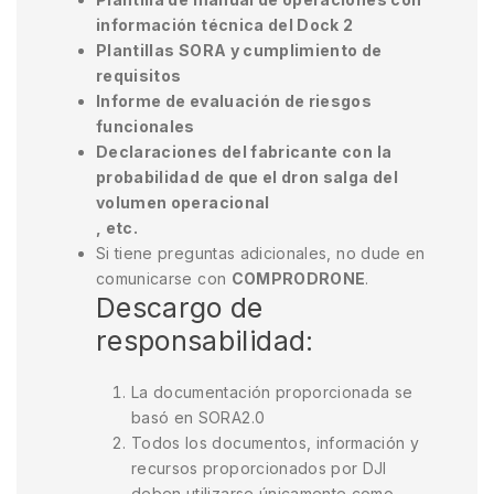
información técnica del Dock 2
Plantillas SORA y cumplimiento de
requisitos
Informe de evaluación de riesgos
funcionales
Declaraciones del fabricante con la
probabilidad de que el dron salga del
volumen operacional
, etc.
Si tiene preguntas adicionales, no dude en
comunicarse con
COMPRODRONE
.
Descargo de
responsabilidad:
La documentación proporcionada se
basó en SORA2.0
Todos los documentos, información y
recursos proporcionados por DJI
deben utilizarse únicamente como