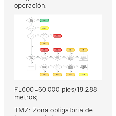
operación.
FL600=60.000 pies/18.288
metros;
TMZ: Zona obligatoria de