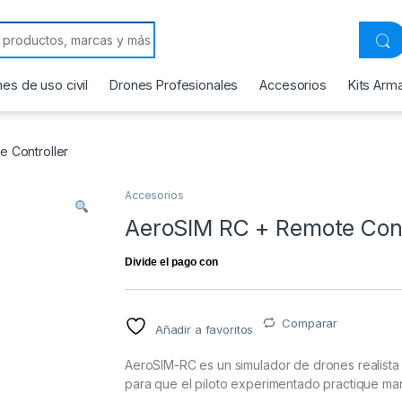
 for:
es de uso civil
Drones Profesionales
Accesorios
Kits Arm
 Controller
Accesorios
AeroSIM RC + Remote Cont
Comparar
Añadir a favoritos
AeroSIM-RC es un simulador de drones realista p
para que el piloto experimentado practique ma