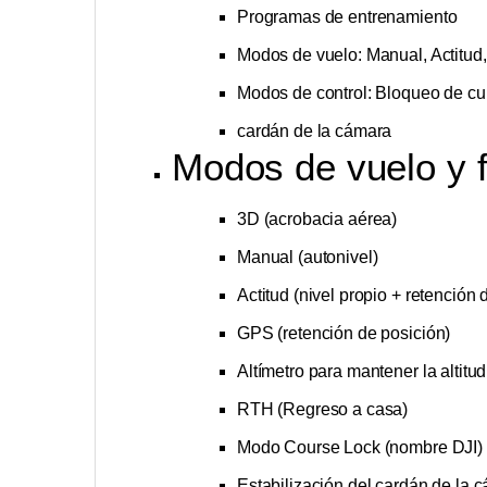
Programas de entrenamiento
Modos de vuelo: Manual, Actitud
Modos de control: Bloqueo de cu
cardán de la cámara
Modos de vuelo y 
3D (acrobacia aérea)
Manual (autonivel)
Actitud (nivel propio + retención d
GPS (retención de posición)
Altímetro para mantener la altitu
RTH (Regreso a casa)
Modo Course Lock (nombre DJI) 
Estabilización del cardán de la 