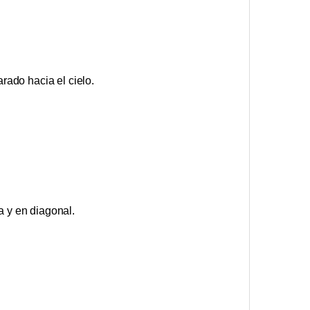
arado hacia el cielo.
a y en diagonal.