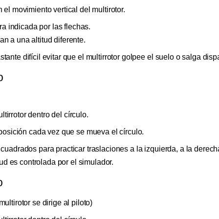
el movimiento vertical del multirotor.
ura indicada por las flechas.
n a una altitud diferente.
nte difícil evitar que el multirrotor golpee el suelo o salga disp
o
rrotor dentro del círculo.
 posición cada vez que se mueva el círculo.
cuadrados para practicar traslaciones a la izquierda, a la derech
itud es controlada por el simulador.
o
ltirotor se dirige al piloto)