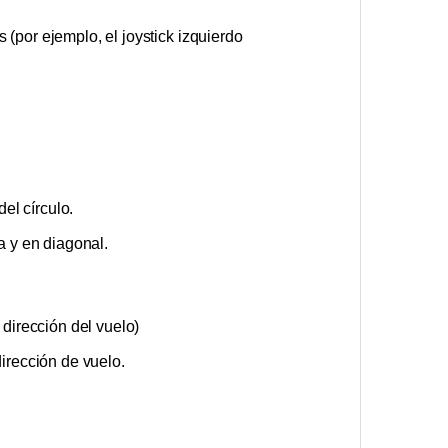
s (por ejemplo, el joystick izquierdo
el círculo.
a y en diagonal.
 dirección del vuelo)
dirección de vuelo.