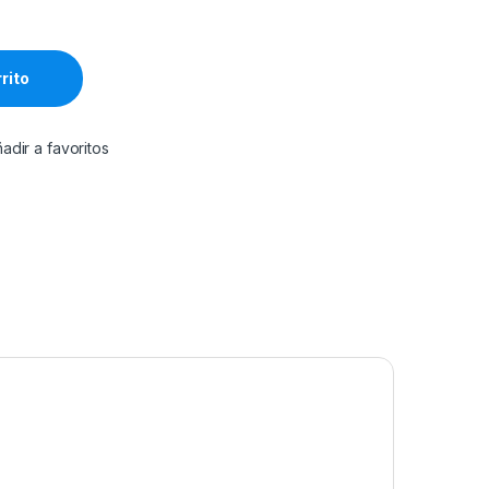
rrito
adir a favoritos