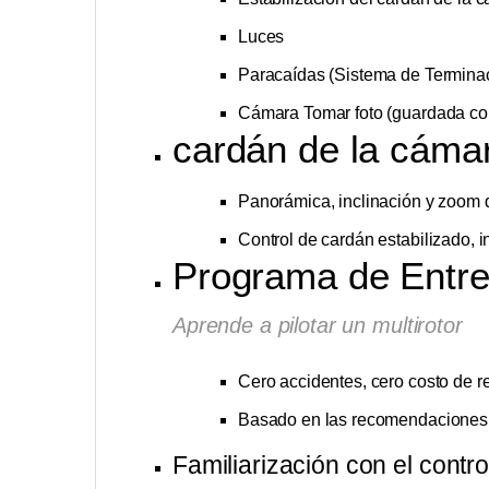
Luces
Paracaídas (Sistema de Termina
Cámara Tomar foto (guardada co
cardán de la cáma
Panorámica, inclinación y zoom 
Control de cardán estabilizado, 
Programa de Entre
Aprende a pilotar un multirotor
Cero accidentes, cero costo de r
Basado en las recomendaciones d
Familiarización con el control