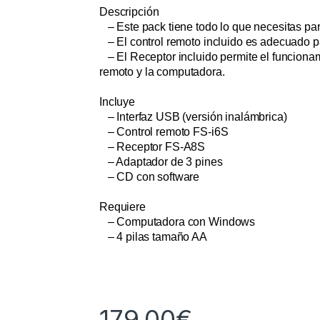
Descripción
– Este pack tiene todo lo que necesitas pa
– El control remoto incluido es adecuado pa
– El Receptor incluido permite el funciona
remoto y la computadora.
Incluye
– Interfaz USB (versión inalámbrica)
– Control remoto FS-i6S
– Receptor FS-A8S
– Adaptador de 3 pines
– CD con software
Requiere
– Computadora con Windows
– 4 pilas tamaño AA
179,00
€