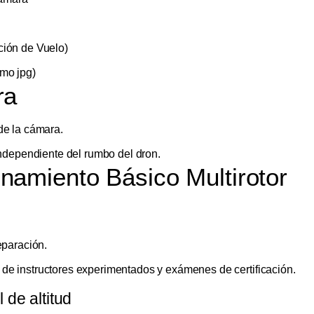
ción de Vuelo)
mo jpg)
ra
de la cámara.
independiente del rumbo del dron.
namiento Básico Multirotor
eparación.
e instructores experimentados y exámenes de certificación.
 de altitud