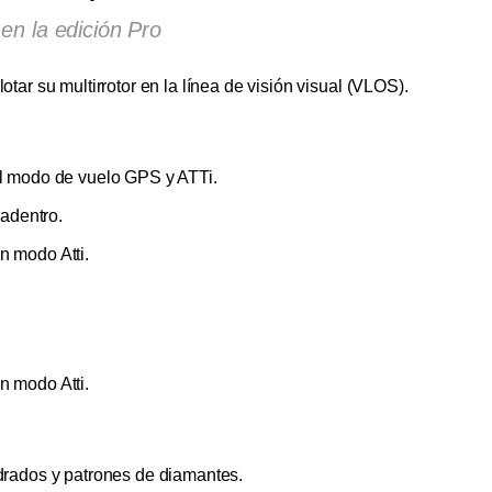
en la edición Pro
tar su multirrotor en la línea de visión visual (VLOS).
el modo de vuelo GPS y ATTi.
 adentro.
n modo Atti.
n modo Atti.
drados y patrones de diamantes.