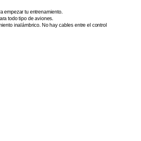
ra empezar tu entrenamiento.
ra todo tipo de aviones.
miento inalámbrico.
No hay cables entre el control