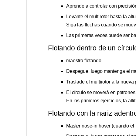
Aprende a controlar con precisión 
Levante el multirotor hasta la alt
Siga las flechas cuando se mueva
Las primeras veces puede ser basta
Flotando dentro de un círcul
maestro flotando
Despegue, luego mantenga el multi
Traslade el multirotor a la nueva
El círculo se moverá en patrones 
En los primeros ejercicios, la alt
Flotando con la nariz adentr
Master nose-in hover (cuando el mu