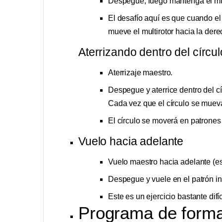
Despegue, luego mantenga el multi
El desafío aquí es que cuando el m
mueve el multirotor hacia la dere
Aterrizando dentro del círcul
Aterrizaje maestro.
Despegue y aterrice dentro del cí
Cada vez que el círculo se mueva
El círculo se moverá en patrones 
Vuelo hacia adelante
Vuelo maestro hacia adelante (es 
Despegue y vuele en el patrón ind
Este es un ejercicio bastante difíc
Programa de forma