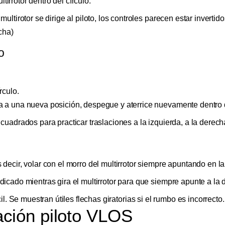
rrotor dentro del círculo.
ultirotor se dirige al piloto, los controles parecen estar invertido
cha)
o
rculo.
 a una nueva posición, despegue y aterrice nuevamente dentro d
cuadrados para practicar traslaciones a la izquierda, a la derech
decir, volar con el morro del multirrotor siempre apuntando en la
icado mientras gira el multirrotor para que siempre apunte a la 
il.
Se muestran útiles flechas giratorias si el rumbo es incorrecto.
ción piloto VLOS