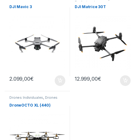
Profesionales
DJI Mavic 3
DJI Matrice 30T
2.099,00
€
12.999,00
€
Drones Individuales
,
Drones
Profesionales
DroneOCTO XL (440)