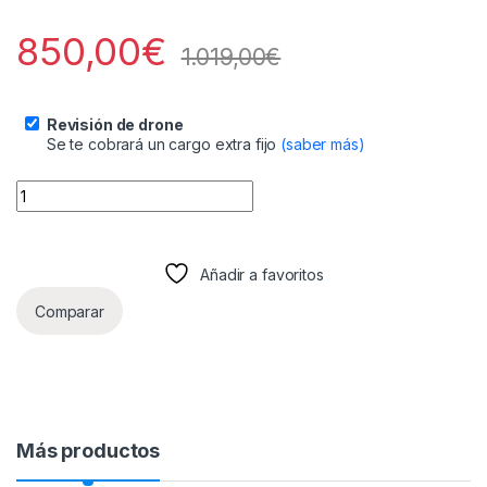
850,00
€
1.019,00
€
Revisión de drone
Se te cobrará un cargo extra fijo
(saber más)
Pack DJI Avata Pro-View (4505) quantity
Añadir a favoritos
Comparar
Más productos