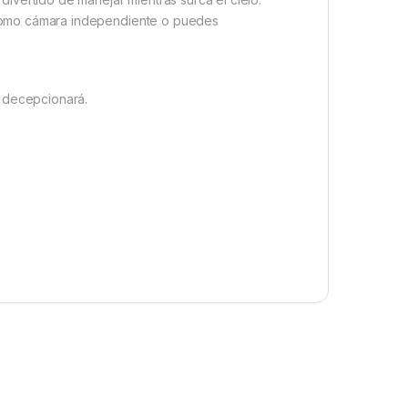
o como cámara independiente o puedes
e decepcionará.