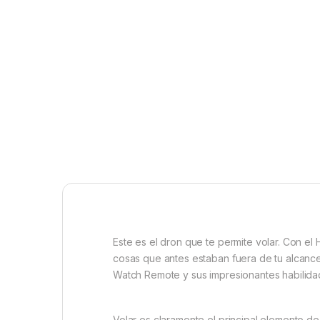
Este es el dron que te permite volar. Con e
cosas que antes estaban fuera de tu alcance.
Watch Remote y sus impresionantes habilid
Volar es claramente el principal elemento de