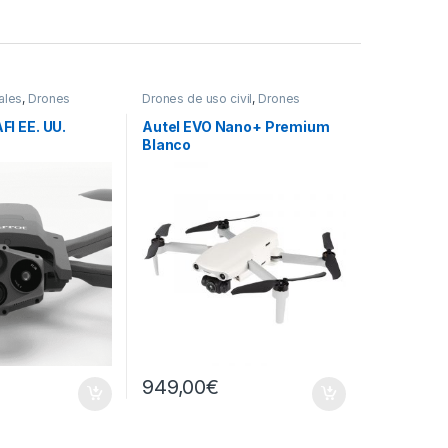
ales
,
Drones
Drones de uso civil
,
Drones
Individuales
I EE. UU.
Autel EVO Nano+ Premium
Blanco
€
949,00
€