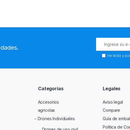
edades.
He leído y ac
Categorías
Legales
Accesorios
Aviso legal
agricolas
Compare
Drones Individuales
Guía de embal
Política de Co
Drones de uso civil