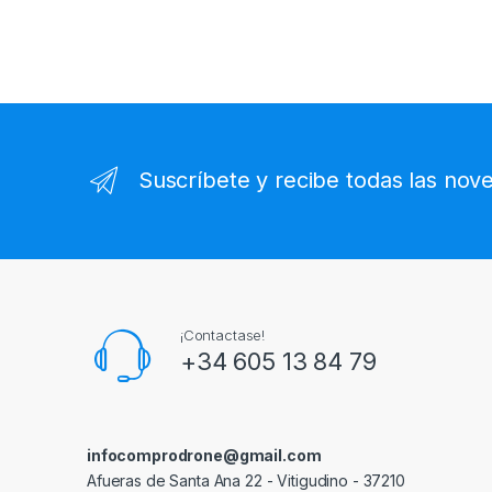
Suscríbete y recibe todas las nov
¡Contactase!
+34 605 13 84 79
infocomprodrone@gmail.com
Afueras de Santa Ana 22 - Vitigudino - 37210