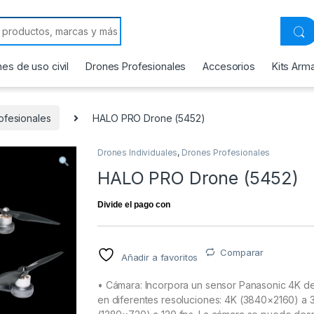
 for:
es de uso civil
Drones Profesionales
Accesorios
Kits Arm
ofesionales
HALO PRO Drone (5452)
Drones Individuales
,
Drones Profesionales
HALO PRO Drone (5452)
Comparar
Añadir a favoritos
• Cámara: Incorpora un sensor Panasonic 4K de
en diferentes resoluciones: 4K (3840×2160) a 