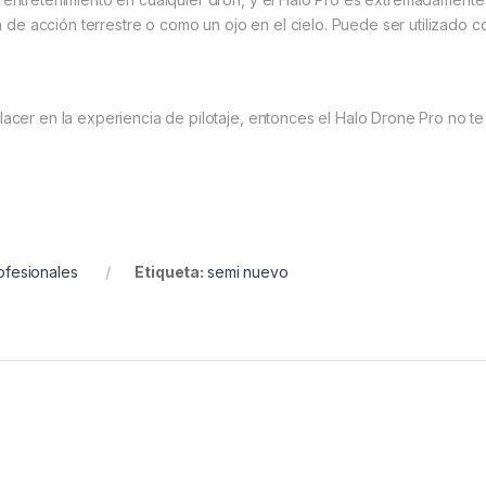
de acción terrestre o como un ojo en el cielo. Puede ser utilizad
lacer en la experiencia de pilotaje, entonces el Halo Drone Pro no t
ofesionales
Etiqueta:
semi nuevo