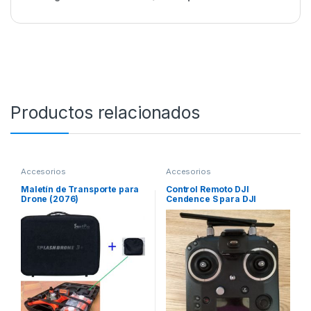
Productos relacionados
Accesorios
Accesorios
Maletín de Transporte para
Control Remoto DJI
Drone (2076)
Cendence S para DJI
Matrice 210 V2 (2332)