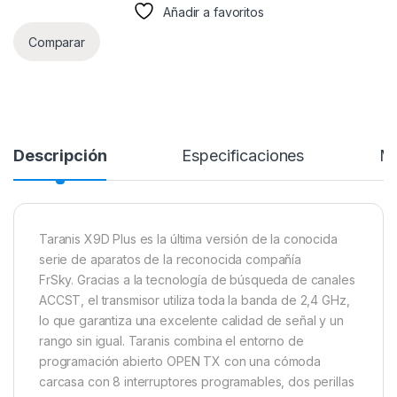
Añadir a favoritos
Comparar
Descripción
Especificaciones
Má
Taranis X9D Plus es la última versión de la conocida
serie de aparatos de la reconocida compañía
FrSky. Gracias a la tecnología de búsqueda de canales
ACCST, el transmisor utiliza toda la banda de 2,4 GHz,
lo que garantiza una excelente calidad de señal y un
rango sin igual. Taranis combina el entorno de
programación abierto OPEN TX con una cómoda
carcasa con 8 interruptores programables, dos perillas