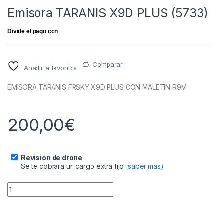
Emisora TARANIS X9D PLUS (5733)
Comparar
Añadir a favoritos
EMISORA TARANIS FRSKY X9D PLUS CON MALETIN R9M
200,00
€
Revisión de drone
Se te cobrará un cargo extra fijo
(saber más)
Emisora TARANIS X9D PLUS (5733) quantity