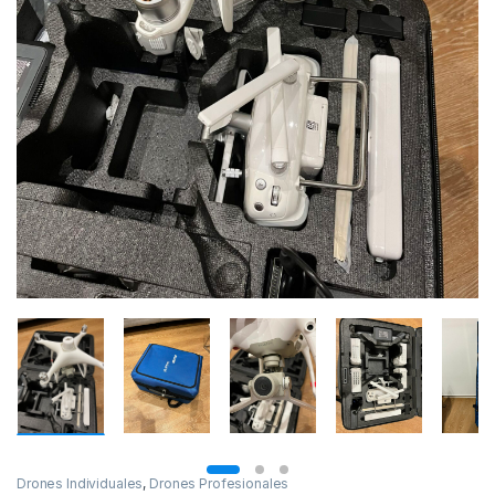
Drones Individuales
,
Drones Profesionales