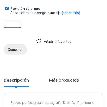
Revisión de drone
Se te cobrará un cargo extra fijo
(saber más)
DJI PHANTOM 4 RTK + ANTENA DJI D-RTK2 (4563) quantity
Añadir a favoritos
Comparar
Descripción
Más productos
Equipo perfecto para cartografía. Dron DJI Phantom 4