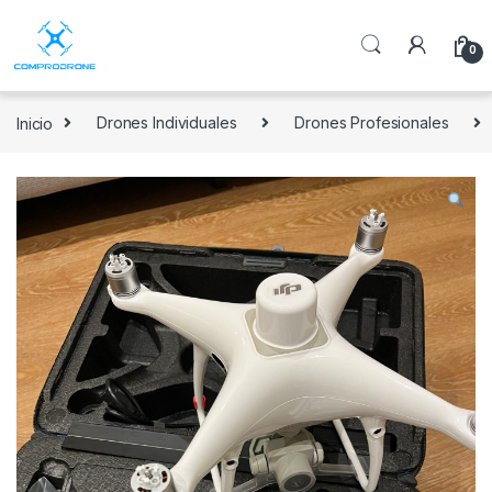
0
Inicio
Drones Individuales
Drones Profesionales