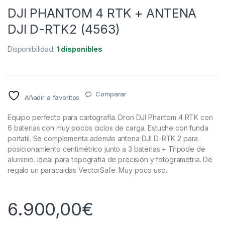
DJI PHANTOM 4 RTK + ANTENA
DJI D-RTK2 (4563)
Disponibilidad:
1 disponibles
Comparar
Añadir a favoritos
Equipo perfecto para cartografía. Dron DJI Phantom 4 RTK con
6 baterias con muy pocos ciclos de carga. Estuche con funda
portatil. Se complementa además antena DJI D-RTK 2 para
posicionamiento centimétrico junto a 3 baterias + Tripode de
aluminio. Ideal para topografia de precisión y fotogrametria. De
regalo un paracaidas VectorSafe. Muy poco uso.
6.900,00
€