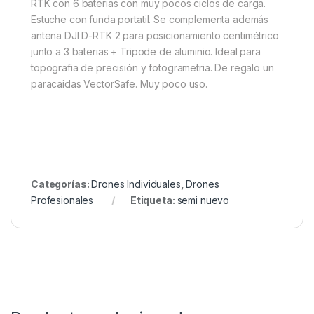
RTK con 6 baterias con muy pocos ciclos de carga.
Estuche con funda portatil. Se complementa además
antena DJI D-RTK 2 para posicionamiento centimétrico
junto a 3 baterias + Tripode de aluminio. Ideal para
topografia de precisión y fotogrametria. De regalo un
paracaidas VectorSafe. Muy poco uso.
Categorías:
Drones Individuales
,
Drones
Profesionales
Etiqueta:
semi nuevo