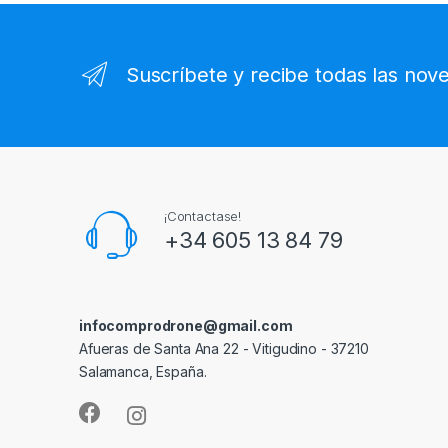
Suscríbete y recibe todas las nov
¡Contactase!
+34 605 13 84 79
infocomprodrone@gmail.com
Afueras de Santa Ana 22 - Vitigudino - 37210
Salamanca, España.