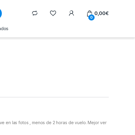
0,00
€
0
ados
ve en las fotos , menos de 2 horas de vuelo. Mejor ver