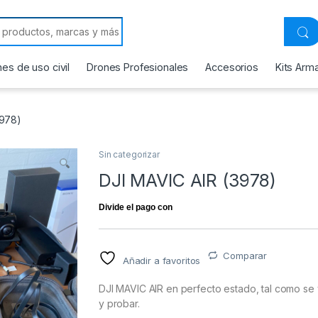
 for:
es de uso civil
Drones Profesionales
Accesorios
Kits Arm
3978)
Sin categorizar
DJI MAVIC AIR (3978)
Comparar
Añadir a favoritos
DJI MAVIC AIR en perfecto estado, tal como se 
y probar.