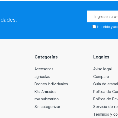
edades.
He leído y ac
Categorías
Legales
Accesorios
Aviso legal
agricolas
Compare
Drones Individuales
Guía de embal
Kits Armados
Política de Co
rov submarino
Política de Pr
Sin categorizar
Servicio de re
Términos y co