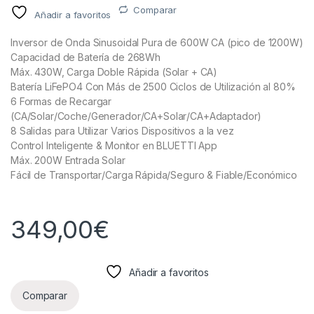
Comparar
Añadir a favoritos
Inversor de Onda Sinusoidal Pura de 600W CA (pico de 1200W)
Capacidad de Batería de 268Wh
Máx. 430W, Carga Doble Rápida (Solar + CA)
Batería LiFePO4 Con Más de 2500 Ciclos de Utilización al 80%
6 Formas de Recargar
(CA/Solar/Coche/Generador/CA+Solar/CA+Adaptador)
8 Salidas para Utilizar Varios Dispositivos a la vez
Control Inteligente & Monitor en BLUETTI App
Máx. 200W Entrada Solar
Fácil de Transportar/Carga Rápida/Seguro & Fiable/Económico
349,00
€
Añadir a favoritos
Comparar