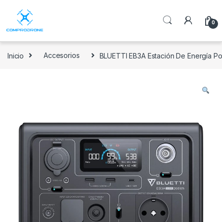
0
Inicio
Accesorios
BLUETTI EB3A Estación De Energía Po