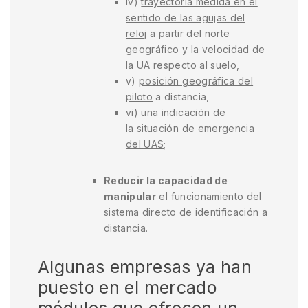
iv)
trayectoria medida en el
sentido de las agujas del
reloj
a partir del norte
geográfico y la velocidad de
la UA respecto al suelo,
v)
posición geográfica del
piloto
a distancia,
vi) una indicación de
la
situación de emergencia
del UAS
;
Reducir la capacidad de
manipular
el funcionamiento del
sistema directo de identificación a
distancia.
Algunas empresas ya han
puesto en el mercado
módulos que ofrecen un