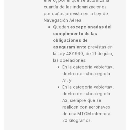
enero, por el que se actualiza la
cuantía de las indemnizaciones
por daños prevista en la Ley de
Navegación Aérea.
Quedan
excepcionadas del
cumplimiento de las
obligaciones de
aseguramiento
previstas en
la Ley 48/1960, de 21 de julio,
las operaciones:
En la categoría «abierta»,
dentro de subcategoría
A1, y
En la categoría «abierta»,
dentro de subcategoría
A3, siempre que se
realicen con aeronaves
de una MTOM inferior a
20 kilogramos.