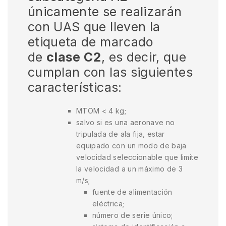
únicamente se realizarán
con UAS que lleven la
etiqueta de marcado
de
clase C2
, es decir, que
cumplan con las siguientes
características:
MTOM < 4 kg;
salvo si es una aeronave no
tripulada de ala fija, estar
equipado con un modo de baja
velocidad seleccionable que limite
la velocidad a un máximo de 3
m/s;
fuente de alimentación
eléctrica;
número de serie único;