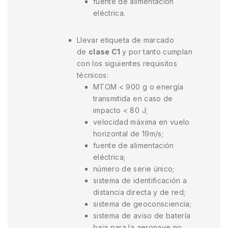
fuente de alimentación
eléctrica.
Llevar etiqueta de marcado
de
clase C1
y por tanto cumplan
con los siguientes requisitos
técnicos:
MTOM < 900 g o energía
transmitida en caso de
impacto < 80 J;
velocidad máxima en vuelo
horizontal de 19m/s;
fuente de alimentación
eléctrica;
número de serie único;
sistema de identificación a
distancia directa y de red;
sistema de geoconsciencia;
sistema de aviso de batería
baja para la aeronave no