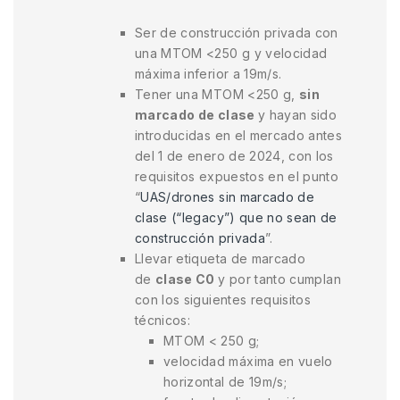
Ser de construcción privada con
una MTOM <250 g y velocidad
máxima inferior a 19m/s.
Tener una MTOM <250 g,
sin
marcado de clase
y hayan sido
introducidas en el mercado antes
del 1 de enero de 2024, con los
requisitos expuestos en el punto
“
UAS/drones sin marcado de
clase (“legacy”) que no sean de
construcción privada
”.
Llevar etiqueta de marcado
de
clase C0
y por tanto cumplan
con los siguientes requisitos
técnicos:
MTOM < 250 g;
velocidad máxima en vuelo
horizontal de 19m/s;