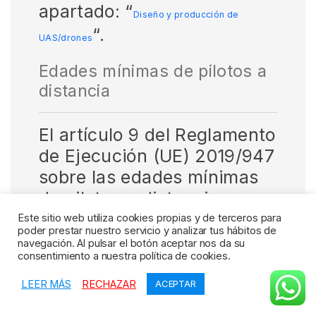
apartado: “
Diseño y producción de
“.
UAS/drones
Edades mínimas de pilotos a
distancia
El artículo 9 del Reglamento
de Ejecución (UE) 2019/947
sobre las edades mínimas
de pilotos a distancia
establece que la edad
Este sitio web utiliza cookies propias y de terceros para
poder prestar nuestro servicio y analizar tus hábitos de
mínima en las
navegación. Al pulsar el botón aceptar nos da su
consentimiento a nuestra política de cookies.
categorías
«abierta» y
«específica»
será
LEER MÁS
RECHAZAR
ACEPTAR
de
dieciséis años
.