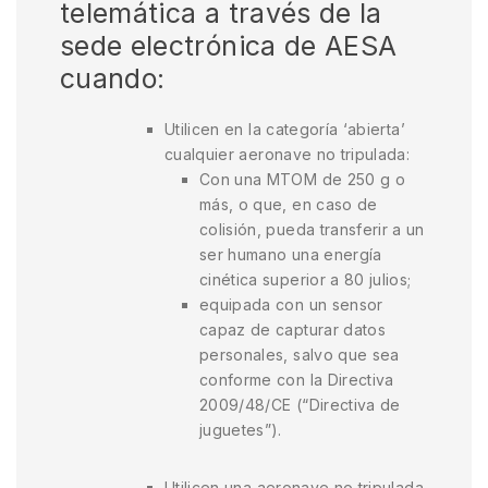
telemática a través de la
sede electrónica de AESA
cuando:
Utilicen en la categoría ‘abierta’
cualquier aeronave no tripulada:
Con una MTOM de 250 g o
más, o que, en caso de
colisión, pueda transferir a un
ser humano una energía
cinética superior a 80 julios;
equipada con un sensor
capaz de capturar datos
personales, salvo que sea
conforme con la Directiva
2009/48/CE (“Directiva de
juguetes”).
Utilicen una aeronave no tripulada