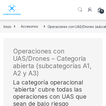
0
Inicio
Accesorios
Operaciones con UAS/Drones (subcate
Operaciones con
UAS/Drones – Categoría
abierta (subcategorías A1,
A2 y A3)
La categoría operacional
‘abierta’ cubre todas las
operaciones con UAS que
sean de bajo riesgo