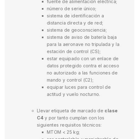
fuente de alimentación eléctrica;
número de serie único;
sistema de identificación a
distancia directa y de red;
sistema de geoconsciencia;
sistema de aviso de batería baja
para la aeronave no tripulada y la
estación de control (CS);
estar equipado con un enlace de
datos protegido contra el acceso
no autorizado a las funciones de
mando y control (C2);
equipar luces para control de
actitud y vuelo nocturno.
Llevar etiqueta de marcado de
clase
C4
y por tanto cumplan con los
siguientes requisitos técnicos:
MTOM < 25 kg;