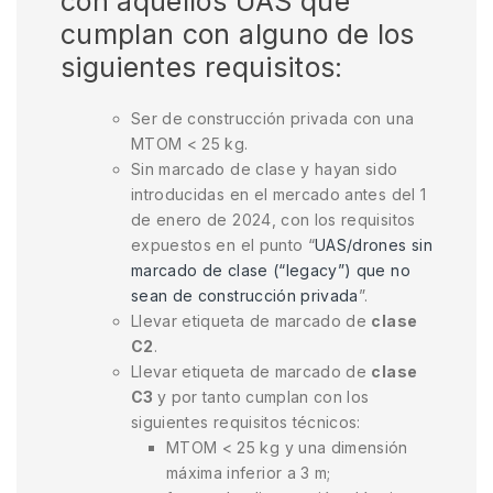
con aquellos UAS que
cumplan con alguno de los
siguientes requisitos:
Ser de construcción privada con una
MTOM < 25 kg.
Sin marcado de clase y hayan sido
introducidas en el mercado antes del 1
de enero de 2024, con los requisitos
expuestos en el punto “
UAS/drones sin
marcado de clase (“legacy”) que no
sean de construcción privada
”.
Llevar etiqueta de marcado de
clase
C2
.
Llevar etiqueta de marcado de
clase
C3
y por tanto cumplan con los
siguientes requisitos técnicos:
MTOM < 25 kg y una dimensión
máxima inferior a 3 m;